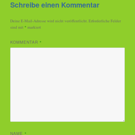
Schreibe einen Kommentar
Deine E-Mail-Adresse wird nicht veröffentlicht.
Erforderliche Felder
sind mit
*
markiert
KOMMENTAR
*
NAME
*