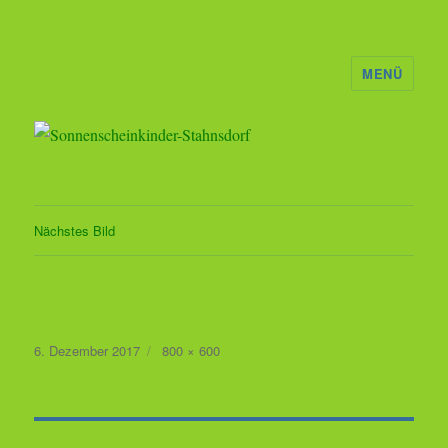
MENÜ
Sonnenscheinkinder-Stahnsdorf
Nächstes Bild
Veröffentlicht
6. Dezember 2017
Volle
800 × 600
am
Größe